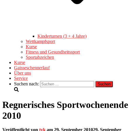
Kinderturnen (3 + 4 Jahre)
Wettkampfsport
Kurse
Fitness und Gesundheitssport
Sportabzeichen
Kurse
Gaisseschennerlauf
Über uns
Service
Suchen nach:
Regnerisches Sportwochenende
2010
Veröffentlicht von
tvk
am
29. September 2010
29. September