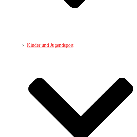
Kinder und Jugendsport