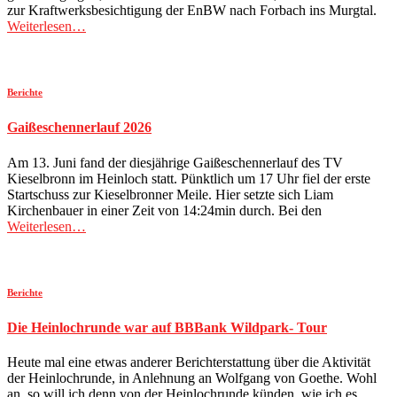
zur Kraftwerksbesichtigung der EnBW nach Forbach ins Murgtal.
Weiterlesen…
Berichte
Gaißeschennerlauf 2026
Am 13. Juni fand der diesjährige Gaißeschennerlauf des TV
Kieselbronn im Heinloch statt. Pünktlich um 17 Uhr fiel der erste
Startschuss zur Kieselbronner Meile. Hier setzte sich Liam
Kirchenbauer in einer Zeit von 14:24min durch. Bei den
Weiterlesen…
Berichte
Die Heinlochrunde war auf BBBank Wildpark- Tour
Heute mal eine etwas anderer Berichterstattung über die Aktivität
der Heinlochrunde, in Anlehnung an Wolfgang von Goethe. Wohl
an, so will ich denn von der Heinlochrunde künden, wie ich es