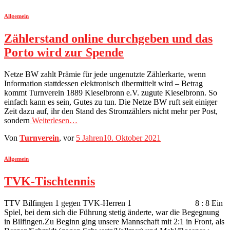
Allgemein
Zählerstand online durchgeben und das
Porto wird zur Spende
Netze BW zahlt Prämie für jede ungenutzte Zählerkarte, wenn
Information stattdessen elektronisch übermittelt wird – Betrag
kommt Turnverein 1889 Kieselbronn e.V. zugute Kieselbronn. So
einfach kann es sein, Gutes zu tun. Die Netze BW ruft seit einiger
Zeit dazu auf, ihr den Stand des Stromzählers nicht mehr per Post,
sondern
Weiterlesen…
Von
Turnverein
, vor
5 Jahren
10. Oktober 2021
Allgemein
TVK-Tischtennis
TTV Bilfingen 1 gegen TVK-Herren 1 8 : 8 Ein
Spiel, bei dem sich die Führung stetig änderte, war die Begegnung
in Bilfingen.Zu Beginn ging unsere Mannschaft mit 2:1 in Front, als