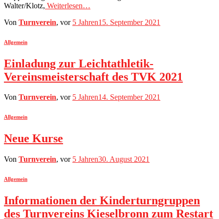
Walter/Klotz,
Weiterlesen…
Von
Turnverein
, vor
5 Jahren
15. September 2021
Allgemein
Einladung zur Leichtathletik-
Vereinsmeisterschaft des TVK 2021
Von
Turnverein
, vor
5 Jahren
14. September 2021
Allgemein
Neue Kurse
Von
Turnverein
, vor
5 Jahren
30. August 2021
Allgemein
Informationen der Kinderturngruppen
des Turnvereins Kieselbronn zum Restart