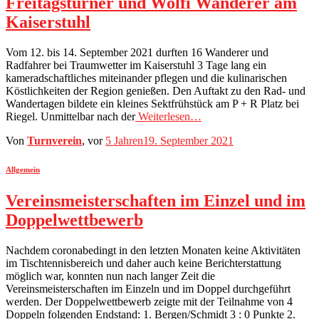
Freitagsturner und Wolfi Wanderer am
Kaiserstuhl
Vom 12. bis 14. September 2021 durften 16 Wanderer und
Radfahrer bei Traumwetter im Kaiserstuhl 3 Tage lang ein
kameradschaftliches miteinander pflegen und die kulinarischen
Köstlichkeiten der Region genießen. Den Auftakt zu den Rad- und
Wandertagen bildete ein kleines Sektfrühstück am P + R Platz bei
Riegel. Unmittelbar nach der
Weiterlesen…
Von
Turnverein
, vor
5 Jahren
19. September 2021
Allgemein
Vereinsmeisterschaften im Einzel und im
Doppelwettbewerb
Nachdem coronabedingt in den letzten Monaten keine Aktivitäten
im Tischtennisbereich und daher auch keine Berichterstattung
möglich war, konnten nun nach langer Zeit die
Vereinsmeisterschaften im Einzeln und im Doppel durchgeführt
werden. Der Doppelwettbewerb zeigte mit der Teilnahme von 4
Doppeln folgenden Endstand: 1. Bergen/Schmidt 3 : 0 Punkte 2.