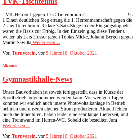
TVK-Tischtennis
TVK-Herren 1 gegen TTC Tiefenbronn 2 9 :
1 Einen deutlichen Sieg errang die 1. Herrenmannschaft gegen die
2. aus Tiefenbronn. 3 klare 3-Satz-Siege in den Eingangsdoppeln
waren die Basis zur Erfolg. In den Einzeln ging diese Tendenz
weiter, als Lars Hosser gegen Tobias Micke, Johann Bergen gegen
Martin Sawilla
Weiterlesen…
Von
Turnverein
, vor
5 Jahren
16. Oktober 2021
Allgemein
Gymnastikhalle-News
Unser Bauvorhaben ist soweit fertiggestellt, dass in Kürze der
Sportbetrieb aufgenommen werden kann. Vor wenigen Tagen
konnten wir endlich auch unsere Photovoltaikanlage in Betrieb
nehmen und unseren eigenen Strom produzieren. Aktuell fehlen
noch die Innentüren, haben leider eine sehr lange Lieferzeit, und
eine Trennwand im Herren-WC. Sobald die bestellten Jura
Weiterlesen…
Von
Turnverein
, vor
5 Jahren
16. Oktober 2021