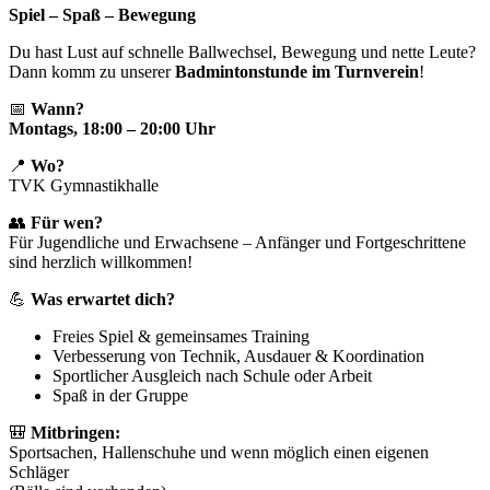
Spiel – Spaß – Bewegung
Du hast Lust auf schnelle Ballwechsel, Bewegung und nette Leute?
Dann komm zu unserer
Badmintonstunde im Turnverein
!
📅
Wann?
Montags, 18:00 – 20:00 Uhr
📍
Wo?
TVK Gymnastikhalle
👥
Für wen?
Für Jugendliche und Erwachsene – Anfänger und Fortgeschrittene
sind herzlich willkommen!
💪
Was erwartet dich?
Freies Spiel & gemeinsames Training
Verbesserung von Technik, Ausdauer & Koordination
Sportlicher Ausgleich nach Schule oder Arbeit
Spaß in der Gruppe
🎒
Mitbringen:
Sportsachen, Hallenschuhe und wenn möglich einen eigenen
Schläger