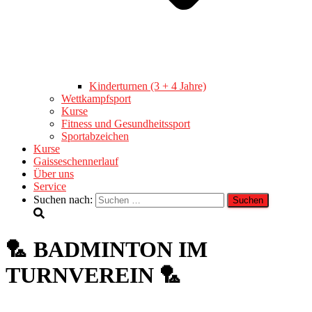
Kinderturnen (3 + 4 Jahre)
Wettkampfsport
Kurse
Fitness und Gesundheitssport
Sportabzeichen
Kurse
Gaisseschennerlauf
Über uns
Service
Suchen nach:
🏸 BADMINTON IM
TURNVEREIN 🏸