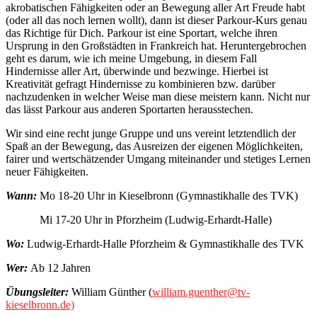
akrobatischen Fähigkeiten oder an Bewegung aller Art Freude habt
(oder all das noch lernen wollt), dann ist dieser Parkour-Kurs genau
das Richtige für Dich. Parkour ist eine Sportart, welche ihren
Ursprung in den Großstädten in Frankreich hat. Heruntergebrochen
geht es darum, wie ich meine Umgebung, in diesem Fall
Hindernisse aller Art, überwinde und bezwinge. Hierbei ist
Kreativität gefragt Hindernisse zu kombinieren bzw. darüber
nachzudenken in welcher Weise man diese meistern kann. Nicht nur
das lässt Parkour aus anderen Sportarten herausstechen.
Wir sind eine recht junge Gruppe und uns vereint letztendlich der
Spaß an der Bewegung, das Ausreizen der eigenen Möglichkeiten,
fairer und wertschätzender Umgang miteinander und stetiges Lernen
neuer Fähigkeiten.
Wann:
Mo 18-20 Uhr in Kieselbronn (Gymnastikhalle des TVK)
Mi 17-20 Uhr in Pforzheim (Ludwig-Erhardt-Halle)
Wo:
Ludwig-Erhardt-Halle Pforzheim & Gymnastikhalle des TVK
Wer:
Ab 12 Jahren
Übungsleiter:
William Günther (
william.guenther@tv-
kieselbronn.de)