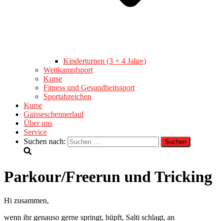
Kinderturnen (3 + 4 Jahre)
Wettkampfsport
Kurse
Fitness und Gesundheitssport
Sportabzeichen
Kurse
Gaisseschennerlauf
Über uns
Service
Suchen nach:
Parkour/Freerun und Tricking
Hi zusammen,
wenn ihr genauso gerne springt, hüpft, Salti schlagt, an