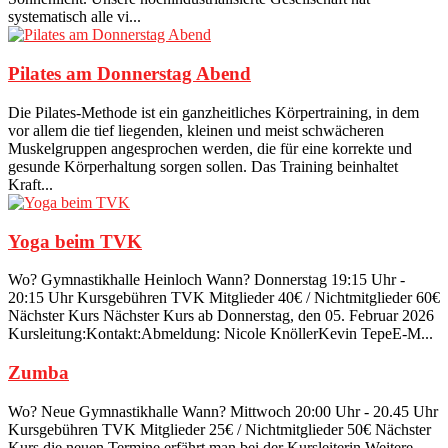
systematisch alle vi...
Pilates am Donnerstag Abend
Die Pilates-Methode ist ein ganzheitliches Körpertraining, in dem
vor allem die tief liegenden, kleinen und meist schwächeren
Muskelgruppen angesprochen werden, die für eine korrekte und
gesunde Körperhaltung sorgen sollen. Das Training beinhaltet
Kraft...
Yoga beim TVK
Wo? Gymnastikhalle Heinloch Wann? Donnerstag 19:15 Uhr -
20:15 Uhr Kursgebühren TVK Mitglieder 40€ / Nichtmitglieder 60€
Nächster Kurs Nächster Kurs ab Donnerstag, den 05. Februar 2026
Kursleitung:Kontakt:Abmeldung: Nicole KnöllerKevin TepeE-M...
Zumba
Wo? Neue Gymnastikhalle Wann? Mittwoch 20:00 Uhr - 20.45 Uhr
Kursgebühren TVK Mitglieder 25€ / Nichtmitglieder 50€ Nächster
Kurs die neuen Termine erfährt man bei der Kursleiterin Weitere