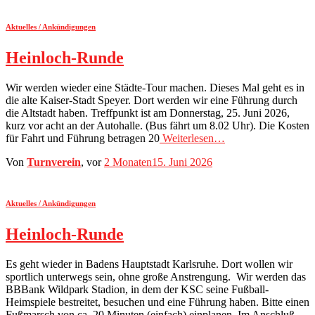
Aktuelles / Ankündigungen
Heinloch-Runde
Wir werden wieder eine Städte-Tour machen. Dieses Mal geht es in
die alte Kaiser-Stadt Speyer. Dort werden wir eine Führung durch
die Altstadt haben. Treffpunkt ist am Donnerstag, 25. Juni 2026,
kurz vor acht an der Autohalle. (Bus fährt um 8.02 Uhr). Die Kosten
für Fahrt und Führung betragen 20
Weiterlesen…
Von
Turnverein
, vor
2 Monaten
15. Juni 2026
Aktuelles / Ankündigungen
Heinloch-Runde
Es geht wieder in Badens Hauptstadt Karlsruhe. Dort wollen wir
sportlich unterwegs sein, ohne große Anstrengung. Wir werden das
BBBank Wildpark Stadion, in dem der KSC seine Fußball-
Heimspiele bestreitet, besuchen und eine Führung haben. Bitte einen
Fußmarsch von ca. 20 Minuten (einfach) einplanen. Im Anschluß