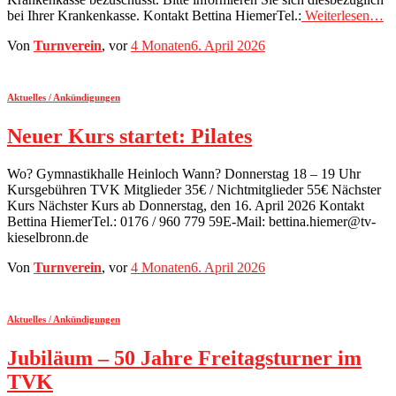
bei Ihrer Krankenkasse. Kontakt Bettina HiemerTel.:
Weiterlesen…
Von
Turnverein
, vor
4 Monaten
6. April 2026
Aktuelles / Ankündigungen
Neuer Kurs startet: Pilates
Wo? Gymnastikhalle Heinloch Wann? Donnerstag 18 – 19 Uhr
Kursgebühren TVK Mitglieder 35€ / Nichtmitglieder 55€ Nächster
Kurs Nächster Kurs ab Donnerstag, den 16. April 2026 Kontakt
Bettina HiemerTel.: 0176 / 960 779 59E-Mail: bettina.hiemer@tv-
kieselbronn.de
Von
Turnverein
, vor
4 Monaten
6. April 2026
Aktuelles / Ankündigungen
Jubiläum – 50 Jahre Freitagsturner im
TVK