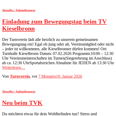
Aktuelles / Ankündigungen
Einladung zum Bewegungstag beim TV
Kieselbronn
Der Turnverein lädt alle herzlich zu unserem gemeinsamen
Bewegungstag ein! Egal ob jung oder alt, Vereinsmitglied oder nicht
– jeder ist willkommen, alle Kieselbronner dürfen kommen! Ort:
Turnhalle Kieselbronn Datum: 07.02.2026 Programm:10:00 – 12:30
Uhr Vereinsmeisterschaften im Turnen(Siegerehrung im Anschluss)
ab ca. 12:30 UhrSportabzeichen Abnahme für JEDEN ab 13:30 Uhr
Weiterlesen…
Von
Turnverein
, vor
7 Monaten
10. Januar 2026
Aktuelles / Ankündigungen
Neu beim TVK
Du möchtest etwas für dein Wohlbefinden tun? Stress und