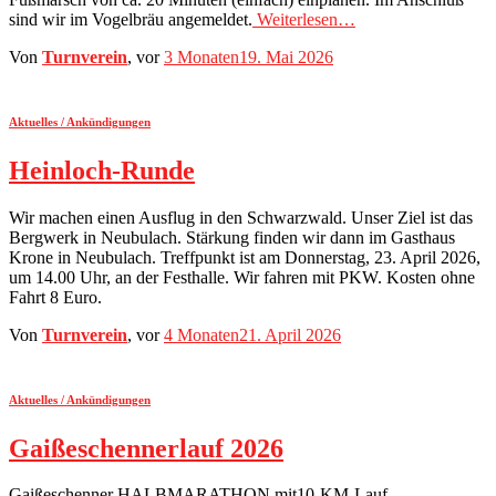
sind wir im Vogelbräu angemeldet.
Weiterlesen…
Von
Turnverein
, vor
3 Monaten
19. Mai 2026
Aktuelles / Ankündigungen
Heinloch-Runde
Wir machen einen Ausflug in den Schwarzwald. Unser Ziel ist das
Bergwerk in Neubulach. Stärkung finden wir dann im Gasthaus
Krone in Neubulach. Treffpunkt ist am Donnerstag, 23. April 2026,
um 14.00 Uhr, an der Festhalle. Wir fahren mit PKW. Kosten ohne
Fahrt 8 Euro.
Von
Turnverein
, vor
4 Monaten
21. April 2026
Aktuelles / Ankündigungen
Gaißeschennerlauf 2026
Gaißeschenner HALBMARATHON mit10-KM-Lauf,