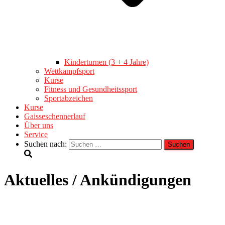
Kinderturnen (3 + 4 Jahre)
Wettkampfsport
Kurse
Fitness und Gesundheitssport
Sportabzeichen
Kurse
Gaisseschennerlauf
Über uns
Service
Suchen nach:
Aktuelles / Ankündigungen