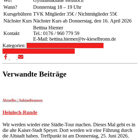
Wo?
Gymnastikhalle Heinloch
Wann?
Donnerstag 18 – 19 Uhr
Kursgebühren
TVK Mitglieder 35€ / Nichtmitglieder 55€
Nächster Kurs
Nächster Kurs ab Donnerstag, den 16. April 2026
Bettina Hiemer
Kontakt
Tel.: 0176 / 960 779 59
E-Mail: bettina.hiemer@tv-kieselbronn.de
Kategorien:
Aktuelles / Ankündigungen
Fitness und
Gesundheitssport
Kurse
Sportangebot
Verwandte Beiträge
Aktuelles / Ankündigungen
Heinloch-Runde
Wir werden wieder eine Städte-Tour machen. Dieses Mal geht es in
die alte Kaiser-Stadt Speyer. Dort werden wir eine Führung durch
die Altstadt haben. Treffpunkt ist am Donnerstag, 25. Juni 2026,