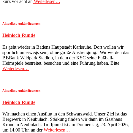
kurz vor acht an
Weiterlesen…
Aktuelles / Ankündigungen
Heinloch-Runde
Es geht wieder in Badens Hauptstadt Karlsruhe. Dort wollen wir
sportlich unterwegs sein, ohne große Anstrengung. Wir werden das
BBBank Wildpark Stadion, in dem der KSC seine Fußball-
Heimspiele bestreitet, besuchen und eine Führung haben. Bitte
Weiterlesen…
Aktuelles / Ankündigungen
Heinloch-Runde
Wir machen einen Ausflug in den Schwarzwald. Unser Ziel ist das
Bergwerk in Neubulach. Stärkung finden wir dann im Gasthaus
Krone in Neubulach. Treffpunkt ist am Donnerstag, 23. April 2026,
um 14.00 Uhr, an der
Weiterlesen…