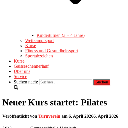
Kinderturnen (3 + 4 Jahre)
Wettkampfsport
Kurse
Fitness und Gesundheitssport
Sportabzeichen
Kurse
Gaisseschennerlauf
Über uns
Service
Suchen nach:
Neuer Kurs startet: Pilates
Veröffentlicht von
Turnverein
am
6. April 2026
6. April 2026