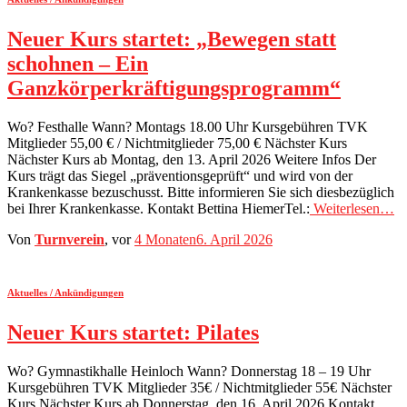
Neuer Kurs startet: „Bewegen statt
schohnen – Ein
Ganzkörperkräftigungsprogramm“
Wo? Festhalle Wann? Montags 18.00 Uhr Kursgebühren TVK
Mitglieder 55,00 € / Nichtmitglieder 75,00 € Nächster Kurs
Nächster Kurs ab Montag, den 13. April 2026 Weitere Infos Der
Kurs trägt das Siegel „präventionsgeprüft“ und wird von der
Krankenkasse bezuschusst. Bitte informieren Sie sich diesbezüglich
bei Ihrer Krankenkasse. Kontakt Bettina HiemerTel.:
Weiterlesen…
Von
Turnverein
, vor
4 Monaten
6. April 2026
Aktuelles / Ankündigungen
Neuer Kurs startet: Pilates
Wo? Gymnastikhalle Heinloch Wann? Donnerstag 18 – 19 Uhr
Kursgebühren TVK Mitglieder 35€ / Nichtmitglieder 55€ Nächster
Kurs Nächster Kurs ab Donnerstag, den 16. April 2026 Kontakt