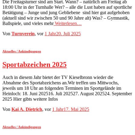
Die Freitagsturner sind am Start. Wann? – natürlich am Freitag ab
18:00 Uhr in der Turnhalle Wer? – alle die Lust haben auf sportliche
Betätigung – Junge und jung Gebliebene sind hier gut aufgehoben
(aktuell sind wir zwischen 50 und 90 Jahre alt) Was? – Gymnastik,
Ballspiele, und vieles mehr
Weiterlesen…
Von
Turnverein
, vor
1 Jahr
20. Juli 2025
Aktuelles / Ankündigungen
Sportabzeichen 2025
Auch in diesem Jahr bietet der TV Kieselbronn wieder die
Abnahme des Sportabzeichens an.Wir treffen uns Mittwochs,
jeweils um 18 Uhr an folgenden Terminen im Sportgelände im
Heinloch: 18. Juni 202516. Juli 202527. August 202524. September
2025 Hier gibts weitere Infos
Von
Kai A. Dietrich
, vor
1 Jahr
17. Mai 2025
Aktuelles / Ankündigungen