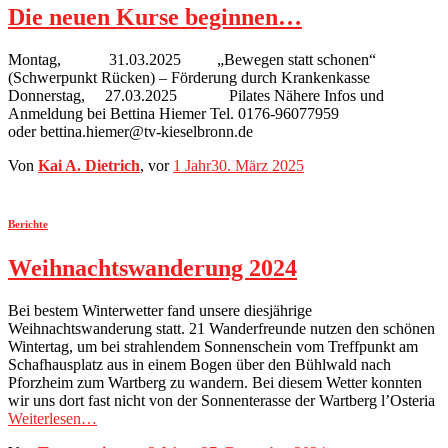
Die neuen Kurse beginnen…
Montag, 31.03.2025 „Bewegen statt schonen“
(Schwerpunkt Rücken) – Förderung durch Krankenkasse
Donnerstag, 27.03.2025 Pilates Nähere Infos und
Anmeldung bei Bettina Hiemer Tel. 0176-96077959
oder bettina.hiemer@tv-kieselbronn.de
Von
Kai A. Dietrich
, vor
1 Jahr
30. März 2025
Berichte
Weihnachtswanderung 2024
Bei bestem Winterwetter fand unsere diesjährige
Weihnachtswanderung statt. 21 Wanderfreunde nutzen den schönen
Wintertag, um bei strahlendem Sonnenschein vom Treffpunkt am
Schafhausplatz aus in einem Bogen über den Bühlwald nach
Pforzheim zum Wartberg zu wandern. Bei diesem Wetter konnten
wir uns dort fast nicht von der Sonnenterasse der Wartberg l’Osteria
Weiterlesen…