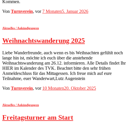
Kommen.
Von
Turnverein
, vor
7 Monaten
5. Januar 2026
Aktuelles / Ankündigungen
Weihnachtswanderung 2025
Liebe Wanderfreunde, auch wenn es bis Weihnachten gefühlt noch
lange hin ist, möchte ich euch über die anstehende
Weihnachtswanderung am 26.12. informieren. Alle Details findet Ihr
HIER im Kalender des TVK. Beachtet bitte den sehr frühen
Anmeldeschluss für das Mittagessen. Ich freue mich auf eure
Teilnahme, euer Wanderwart,Lutz Augenstein
Von
Turnverein
, vor
10 Monaten
20. Oktober 2025
Aktuelles / Ankündigungen
Freitagsturner am Start