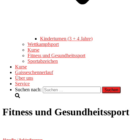
Kinderturnen (3 + 4 Jahre)
Wettkampfsport
Kurse
Fitness und Gesundheitssport
Sportabzeichen
Kurse
Gaisseschennerlauf
Über uns
Service
Suchen nach:
Fitness und Gesundheitssport
Aktuelles / Ankündigungen