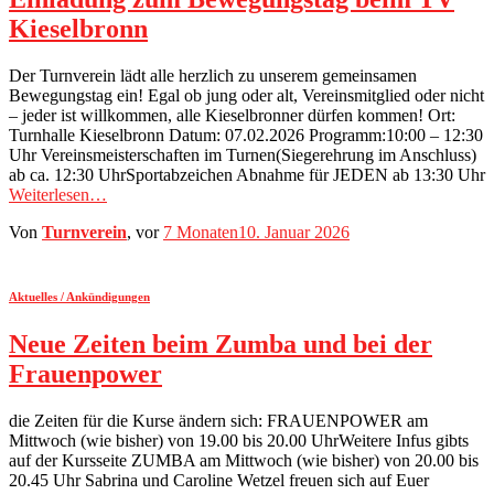
Kieselbronn
Der Turnverein lädt alle herzlich zu unserem gemeinsamen
Bewegungstag ein! Egal ob jung oder alt, Vereinsmitglied oder nicht
– jeder ist willkommen, alle Kieselbronner dürfen kommen! Ort:
Turnhalle Kieselbronn Datum: 07.02.2026 Programm:10:00 – 12:30
Uhr Vereinsmeisterschaften im Turnen(Siegerehrung im Anschluss)
ab ca. 12:30 UhrSportabzeichen Abnahme für JEDEN ab 13:30 Uhr
Weiterlesen…
Von
Turnverein
, vor
7 Monaten
10. Januar 2026
Aktuelles / Ankündigungen
Neue Zeiten beim Zumba und bei der
Frauenpower
die Zeiten für die Kurse ändern sich: FRAUENPOWER am
Mittwoch (wie bisher) von 19.00 bis 20.00 UhrWeitere Infus gibts
auf der Kursseite ZUMBA am Mittwoch (wie bisher) von 20.00 bis
20.45 Uhr Sabrina und Caroline Wetzel freuen sich auf Euer