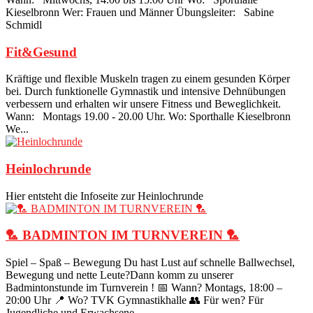
Kieselbronn Wer: Frauen und Männer Übungsleiter: Sabine
Schmidl
Fit&Gesund
Kräftige und flexible Muskeln tragen zu einem gesunden Körper
bei. Durch funktionelle Gymnastik und intensive Dehnübungen
verbessern und erhalten wir unsere Fitness und Beweglichkeit.
Wann: Montags 19.00 - 20.00 Uhr. Wo: Sporthalle Kieselbronn
We...
Heinlochrunde
Hier entsteht die Infoseite zur Heinlochrunde
🏸 BADMINTON IM TURNVEREIN 🏸
Spiel – Spaß – Bewegung Du hast Lust auf schnelle Ballwechsel,
Bewegung und nette Leute?Dann komm zu unserer
Badmintonstunde im Turnverein ! 📅 Wann? Montags, 18:00 –
20:00 Uhr 📍 Wo? TVK Gymnastikhalle 👥 Für wen? Für
Jugendliche und Erwachsene – ...