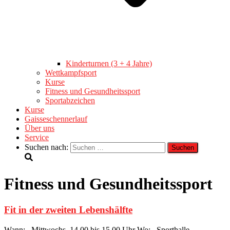
Kinderturnen (3 + 4 Jahre)
Wettkampfsport
Kurse
Fitness und Gesundheitssport
Sportabzeichen
Kurse
Gaisseschennerlauf
Über uns
Service
Suchen nach:
Fitness und Gesundheitssport
Fit in der zweiten Lebenshälfte
Wann: Mittwochs, 14.00 bis 15.00 Uhr Wo: Sporthalle