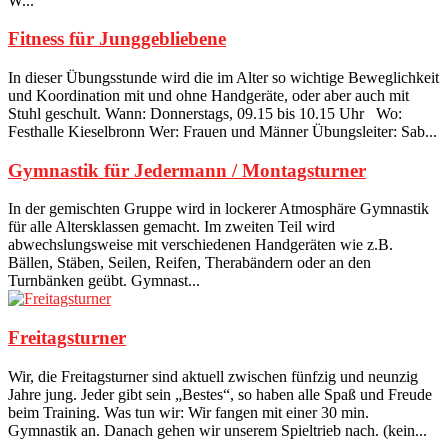
W...
Fitness für Junggebliebene
In dieser Übungsstunde wird die im Alter so wichtige Beweglichkeit
und Koordination mit und ohne Handgeräte, oder aber auch mit
Stuhl geschult. Wann: Donnerstags, 09.15 bis 10.15 Uhr Wo:
Festhalle Kieselbronn Wer: Frauen und Männer Übungsleiter: Sab...
Gymnastik für Jedermann / Montagsturner
In der gemischten Gruppe wird in lockerer Atmosphäre Gymnastik
für alle Altersklassen gemacht. Im zweiten Teil wird
abwechslungsweise mit verschiedenen Handgeräten wie z.B.
Bällen, Stäben, Seilen, Reifen, Therabändern oder an den
Turnbänken geübt. Gymnast...
Freitagsturner
Wir, die Freitagsturner sind aktuell zwischen fünfzig und neunzig
Jahre jung. Jeder gibt sein „Bestes“, so haben alle Spaß und Freude
beim Training. Was tun wir: Wir fangen mit einer 30 min.
Gymnastik an. Danach gehen wir unserem Spieltrieb nach. (kein...