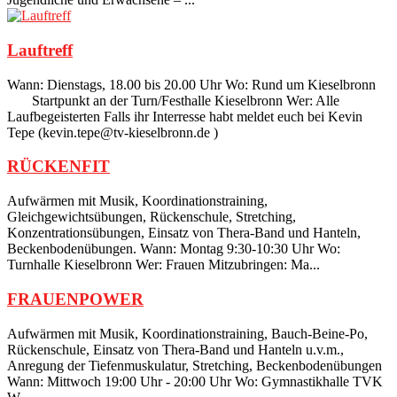
Lauftreff
Wann: Dienstags, 18.00 bis 20.00 Uhr Wo: Rund um Kieselbronn
Startpunkt an der Turn/Festhalle Kieselbronn Wer: Alle
Laufbegeisterten Falls ihr Interresse habt meldet euch bei Kevin
Tepe (kevin.tepe@tv-kieselbronn.de )
RÜCKENFIT
Aufwärmen mit Musik, Koordinationstraining,
Gleichgewichtsübungen, Rückenschule, Stretching,
Konzentrationsübungen, Einsatz von Thera-Band und Hanteln,
Beckenbodenübungen. Wann: Montag 9:30-10:30 Uhr Wo:
Turnhalle Kieselbronn Wer: Frauen Mitzubringen: Ma...
FRAUENPOWER
Aufwärmen mit Musik, Koordinationstraining, Bauch-Beine-Po,
Rückenschule, Einsatz von Thera-Band und Hanteln u.v.m.,
Anregung der Tiefenmuskulatur, Stretching, Beckenbodenübungen
Wann: Mittwoch 19:00 Uhr - 20:00 Uhr Wo: Gymnastikhalle TVK