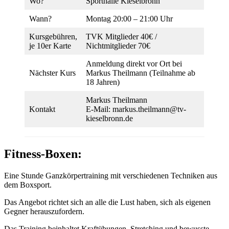
Wo?
Sporthalle Kieselbronn
Wann?
Montag 20:00 – 21:00 Uhr
Kursgebühren,
TVK Mitglieder 40€ /
je 10er Karte
Nichtmitglieder 70€
Anmeldung direkt vor Ort bei
Nächster Kurs
Markus Theilmann (Teilnahme ab
18 Jahren)
Markus Theilmann
Kontakt
E-Mail: markus.theilmann@tv-
kieselbronn.de
Fitness-Boxen
:
Eine Stunde Ganzkörpertraining mit verschiedenen Techniken aus
dem Boxsport.
Das Angebot richtet sich an alle die Lust haben, sich als eigenen
Gegner herauszufordern.
Das Training beinhaltet Kraftübungen, Stretching und bewusste