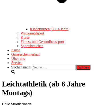
Kinderturnen (3 + 4 Jahre)
Wettkampfsport
Kurse
Fitness und Gesundheitssport
Sportabzeichen
Kurse
Gaisseschennerlauf
Über uns
Service
Suchen nach:
Leichtathletik (ab 6 Jahre
Montags)
Hallo SportlerInnen,