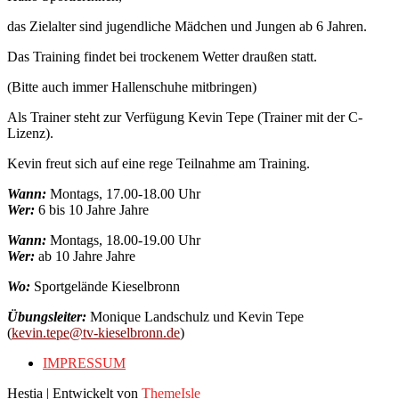
das Zielalter sind jugendliche Mädchen und Jungen ab 6 Jahren.
Das Training findet bei trockenem Wetter draußen statt.
(Bitte auch immer Hallenschuhe mitbringen)
Als Trainer steht zur Verfügung Kevin Tepe (Trainer mit der C-
Lizenz).
Kevin freut sich auf eine rege Teilnahme am Training.
Wann:
Montags, 17.00-18.00 Uhr
Wer:
6 bis 10 Jahre Jahre
Wann:
Montags, 18.00-19.00 Uhr
Wer:
ab 10 Jahre Jahre
Wo:
Sportgelände Kieselbronn
Übungsleiter:
Monique Landschulz und Kevin Tepe
(
kevin.tepe@tv-kieselbronn.de
)
IMPRESSUM
Hestia | Entwickelt von
ThemeIsle