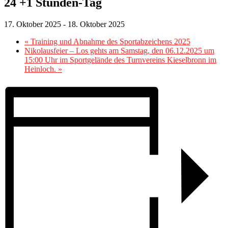
24 +1 Stunden-Tag
17. Oktober 2025
-
18. Oktober 2025
«
Training und Abnahme des Sportabzeichens 2025
Nikolausfeier – Los gehts am Samstag, den 06.12.2025 um
15:00 Uhr im Sportgelände des Turnvereins Kieselbronn im
Heinloch.
»