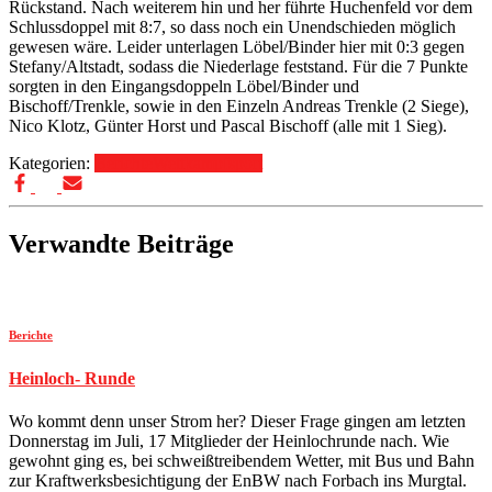
Rückstand. Nach weiterem hin und her führte Huchenfeld vor dem
Schlussdoppel mit 8:7, so dass noch ein Unendschieden möglich
gewesen wäre. Leider unterlagen Löbel/Binder hier mit 0:3 gegen
Stefany/Altstadt, sodass die Niederlage feststand. Für die 7 Punkte
sorgten in den Eingangsdoppeln Löbel/Binder und
Bischoff/Trenkle, sowie in den Einzeln Andreas Trenkle (2 Siege),
Nico Klotz, Günter Horst und Pascal Bischoff (alle mit 1 Sieg).
Kategorien:
Berichte
Wettkampfsport
Verwandte Beiträge
Berichte
Heinloch- Runde
Wo kommt denn unser Strom her? Dieser Frage gingen am letzten
Donnerstag im Juli, 17 Mitglieder der Heinlochrunde nach. Wie
gewohnt ging es, bei schweißtreibendem Wetter, mit Bus und Bahn
zur Kraftwerksbesichtigung der EnBW nach Forbach ins Murgtal.