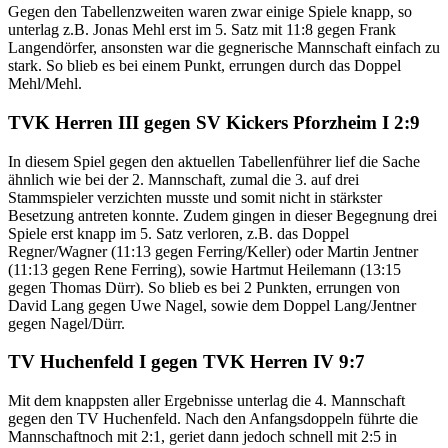
Gegen den Tabellenzweiten waren zwar einige Spiele knapp, so
unterlag z.B. Jonas Mehl erst im 5. Satz mit 11:8 gegen Frank
Langendörfer, ansonsten war die gegnerische Mannschaft einfach zu
stark. So blieb es bei einem Punkt, errungen durch das Doppel
Mehl/Mehl.
TVK Herren III gegen SV Kickers Pforzheim I 2:9
In diesem Spiel gegen den aktuellen Tabellenführer lief die Sache
ähnlich wie bei der 2. Mannschaft, zumal die 3. auf drei
Stammspieler verzichten musste und somit nicht in stärkster
Besetzung antreten konnte. Zudem gingen in dieser Begegnung drei
Spiele erst knapp im 5. Satz verloren, z.B. das Doppel
Regner/Wagner (11:13 gegen Ferring/Keller) oder Martin Jentner
(11:13 gegen Rene Ferring), sowie Hartmut Heilemann (13:15
gegen Thomas Dürr). So blieb es bei 2 Punkten, errungen von
David Lang gegen Uwe Nagel, sowie dem Doppel Lang/Jentner
gegen Nagel/Dürr.
TV Huchenfeld I gegen TVK Herren IV 9:7
Mit dem knappsten aller Ergebnisse unterlag die 4. Mannschaft
gegen den TV Huchenfeld. Nach den Anfangsdoppeln führte die
Mannschaftnoch mit 2:1, geriet dann jedoch schnell mit 2:5 in