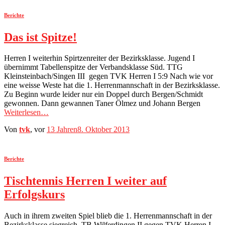
Berichte
Das ist Spitze!
Herren I weiterhin Spirtzenreiter der Bezirksklasse. Jugend I
übernimmt Tabellenspitze der Verbandsklasse Süd. TTG
Kleinsteinbach/Singen III gegen TVK Herren I 5:9 Nach wie vor
eine weisse Weste hat die 1. Herrenmannschaft in der Bezirksklasse.
Zu Beginn wurde leider nur ein Doppel durch Bergen/Schmidt
gewonnen. Dann gewannen Taner Ölmez und Johann Bergen
Weiterlesen…
Von
tvk
, vor
13 Jahren
8. Oktober 2013
Berichte
Tischtennis Herren I weiter auf
Erfolgskurs
Auch in ihrem zweiten Spiel blieb die 1. Herrenmannschaft in der
Bezirksklasse siegreich. TB Wilferdingen II gegen TVK Herren I