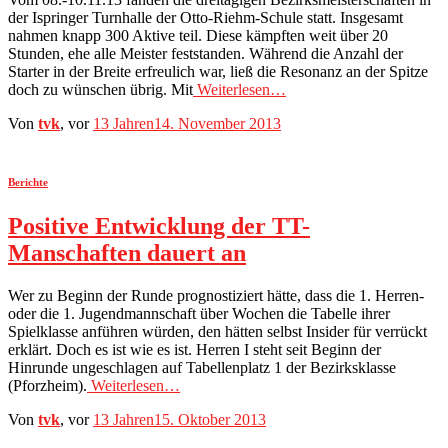
der Ispringer Turnhalle der Otto-Riehm-Schule statt. Insgesamt
nahmen knapp 300 Aktive teil. Diese kämpften weit über 20
Stunden, ehe alle Meister feststanden. Während die Anzahl der
Starter in der Breite erfreulich war, ließ die Resonanz an der Spitze
doch zu wünschen übrig. Mit
Weiterlesen…
Von
tvk
, vor
13 Jahren
14. November 2013
Berichte
Positive Entwicklung der TT-
Manschaften dauert an
Wer zu Beginn der Runde prognostiziert hätte, dass die 1. Herren-
oder die 1. Jugendmannschaft über Wochen die Tabelle ihrer
Spielklasse anführen würden, den hätten selbst Insider für verrückt
erklärt. Doch es ist wie es ist. Herren I steht seit Beginn der
Hinrunde ungeschlagen auf Tabellenplatz 1 der Bezirksklasse
(Pforzheim).
Weiterlesen…
Von
tvk
, vor
13 Jahren
15. Oktober 2013