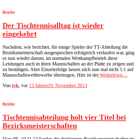
Berichte
Der Tischtennisalltag ist wieder
eingekehrt
Nachdem, wie berichtet, für einige Spieler der TT-Abteilung die
Bezirksmeisterschaft ausgesprochen erfolgreich verlaufen war, ging
es nun wieder darum, im normalen Wettkampfbetrieb diese
Leistungen auch in ihren Mannschaften an der Platte zu zeigen und
zu bestätigen. Aber Einzelerfolge lassen siich nun mal nicht 1:1 auf
Mannschaftswettbewerbe übertragen. Hier ist der
Weiterlesen…
Von
tvk
, vor
13 Jahren
19. November 2013
Berichte
Tischtennisabteilung holt vier Titel bei
Bezirksmeisterschaften
Vom 08.-10.11.13 fanden die dreitägigen Bezirksmeisterschaften in