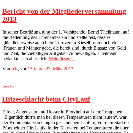
Bericht von der Mitgliederversammlung
2013
In seiner Begrüßung ging der 1. Vorsitzende, Bernd Theilmann, auf
die Bedeutung des Ehrenamtes ein und stellte fest, dass es
glücklicherweise auch beim Turnverein Kieselbronn noch viele
Frauen und Männer gebe, die bereit sind, durch Einsatz von Geld
und Zeit, die vielfältigen Aufgaben zu bewältigen. Theilmann
bedankte sich aber nicht
Weiterlesen…
Von
tvk
, vor
13 Jahren
23. März 2013
Berichte
Hitzeschlacht beim CityLauf
Elfner, Augenstein und Hosser in Pforzheim auf dem Treppchen
„Eigentlich dürfte man bei diesen Temperaturen nicht laufen“, war
der Kommentar von einigen gestandenen Läufern, vor dem Start des
Pforzheimer CityLaufs. In der Tat waren bei Temperaturen die über