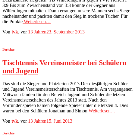
3:9 Bis zum Zwischenstand von 3:3 konnte der Gegner aus
Wilferdingen mithalten. Dann errangen unsere Mannen sechs Siege
nacheinander und packten damit den Sieg in trockene Tücher. Für
die Punkte
Weiterlesen…
Von
tvk
, vor
13 Jahren
23. September 2013
Berichte
Tischtennis Vereinsmeister bei Schülern
und Jugend
Das sind die Sieger und Platzierten 2013 Der diesjährigen Schüler
und Jugend Vereinsmeisterschaften im Tischtennis. Am vergangenen
Mittwoch fanden für den Bereich Jugend und Schüler die letzten
Vereinsmeisterschaften des Jahres 2013 statt. Nach den
Vorrundenspielen kamen folgende Spieler unter die letzten 4. Dies
waren bei den Schülern Jonathan und Simon
Weiterlesen…
Von
tvk
, vor
13 Jahren
15. Juni 2013
Berichte