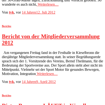
der 30-Grad-Marke lagen, Zurückhaltung und Vorsicht geboten. So
wunderte es auch nicht,
Weiterlesen…
Von
tvk
, vor
14 Jahren
12. Juli 2012
Berichte
Bericht von der Mitgliederversammlung
2012
Am vergangenen Freitag fand in der Festhalle in Kieselbronn die
diesjährige Mitgliederversammlung statt. In seiner Begrüßungsrede
sprach sich der 1. Vorsitzende des Vereins, Bernd Theilmann, für die
Bedeutung der Sportvereine aus. Der Sport allein steht aber nicht im
Mittelpunkt. Vielmehr sei der Sport Motor für gesundes Bewegen,
Motivation, Integration
Weiterlesen…
Von
tvk
, vor
14 Jahren
9. April 2012
Berichte